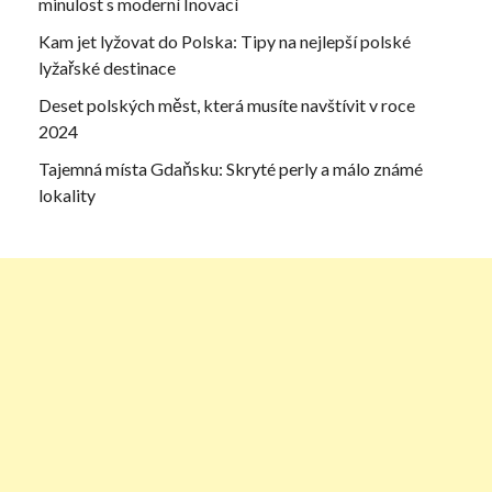
minulost s moderní Inovací
Kam jet lyžovat do Polska: Tipy na nejlepší polské
lyžařské destinace
Deset polských měst, která musíte navštívit v roce
2024
Tajemná místa Gdaňsku: Skryté perly a málo známé
lokality