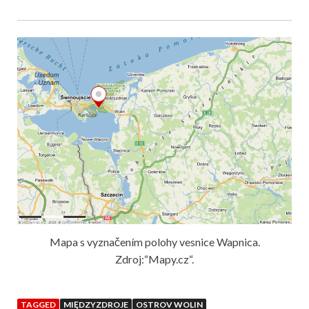
Mapa s vyznačením polohy vesnice Wapnica.
Zdroj:“Mapy.cz“.
TAGGED
MIĘDZYZDROJE
OSTROV WOLIN