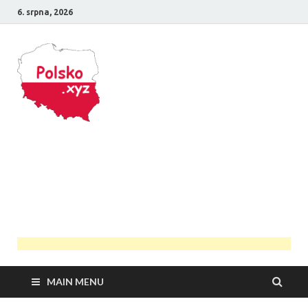
6. srpna, 2026
Polsko
Průvodce Polskem
MAIN MENU