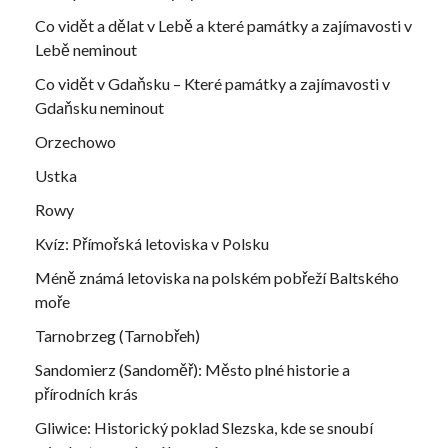
Co vidět a dělat v Lebě a které památky a zajímavosti v
Lebě neminout
Co vidět v Gdaňsku – Které památky a zajímavosti v
Gdaňsku neminout
Orzechowo
Ustka
Rowy
Kvíz: Přímořská letoviska v Polsku
Méně známá letoviska na polském pobřeží Baltského
moře
Tarnobrzeg (Tarnobřeh)
Sandomierz (Sandoměř): Město plné historie a
přírodních krás
Gliwice: Historický poklad Slezska, kde se snoubí