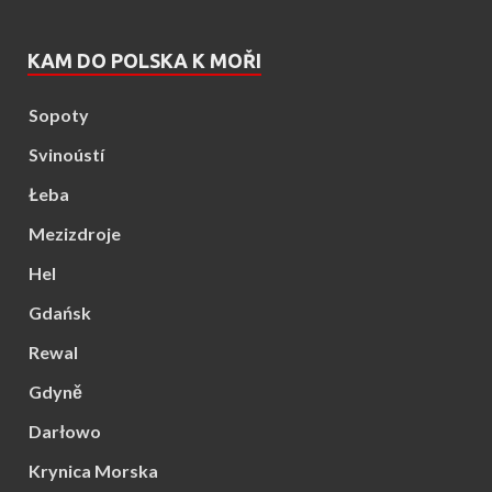
KAM DO POLSKA K MOŘI
Sopoty
Svinoústí
Łeba
Mezizdroje
Hel
Gdańsk
Rewal
Gdyně
Darłowo
Krynica Morska