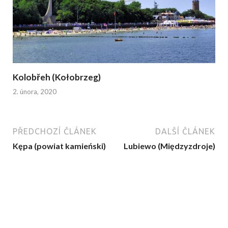
Kolobřeh (Kołobrzeg)
2. února, 2020
PŘEDCHOZÍ ČLÁNEK
DALŠÍ ČLÁNEK
Kępa (powiat kamieński)
Lubiewo (Międzyzdroje)