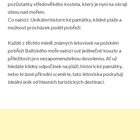
pozůstatky středověkého kostela, který je nyní na okraji
útesu nad mořem.
Co nabízí: Unikátní historické památky, klidné pláže a
možnost procházek podél pobřeží.
Každé z těchto méně známých letovisek na polském
pobřeží Baltského moře nabízí své jedinečné kouzlo a
příležitosti pro nezapomenutelnou dovolenou. Ať už
hledáte klidný odpočinek na pláži, historické památky,
nebo krásné přírodní scenérie, tato letoviska poskytují
ideální únik od hlavních turistických destinací.