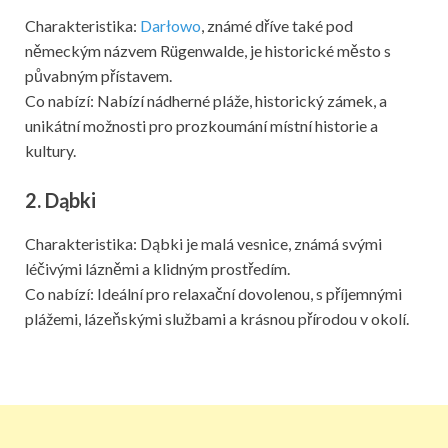
Charakteristika:
Darłowo
, známé dříve také pod
německým názvem Rügenwalde, je historické město s
půvabným přístavem.
Co nabízí: Nabízí nádherné pláže, historický zámek, a
unikátní možnosti pro prozkoumání místní historie a
kultury.
2. Dąbki
Charakteristika: Dąbki je malá vesnice, známá svými
léčivými lázněmi a klidným prostředím.
Co nabízí: Ideální pro relaxační dovolenou, s příjemnými
plážemi, lázeňskými službami a krásnou přírodou v okolí.