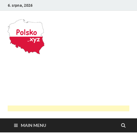
6. srpna, 2026
Polsko
Průvodce Polskem
MAIN MENU