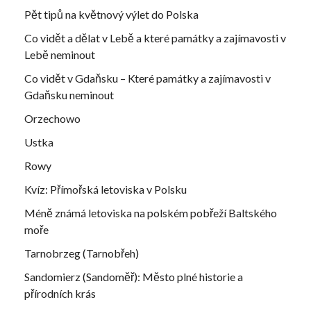
Pět tipů na květnový výlet do Polska
Co vidět a dělat v Lebě a které památky a zajímavosti v
Lebě neminout
Co vidět v Gdaňsku – Které památky a zajímavosti v
Gdaňsku neminout
Orzechowo
Ustka
Rowy
Kvíz: Přímořská letoviska v Polsku
Méně známá letoviska na polském pobřeží Baltského
moře
Tarnobrzeg (Tarnobřeh)
Sandomierz (Sandoměř): Město plné historie a
přírodních krás