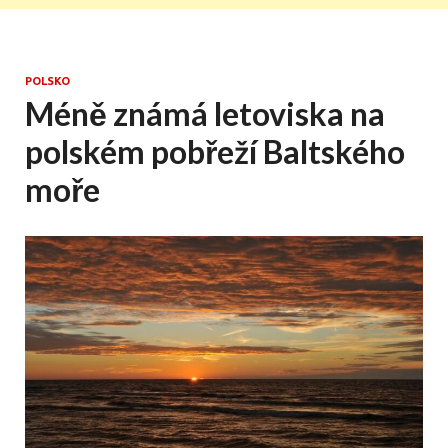
POLSKO
Méně známá letoviska na
polském pobřeží Baltského
moře