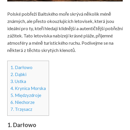
Polské pobřeží Baltského moře skrývá několik méně
známých, ale přesto okouzlujících letovisek, která jsou
ideální pro ty, kteří hledají klidnější a autentičtější pobřežní
zážitek. Tato letoviska nabízejí krásné pláže, příjemné
atmosféry a méně turistického ruchu. Podívejme se na
některá z těchto skrytých klenotů.
1. Darłowo
2. Dąbki
3. Ustka
4. Krynica Morska
5. Międzyzdroje
6. Niechorze
7. Trzęsacz
1. Darłowo