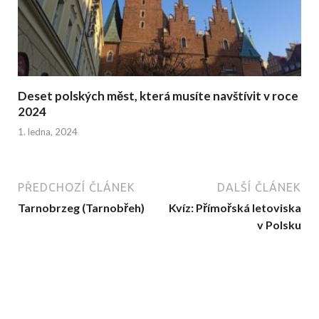
Deset polských měst, která musíte navštívit v roce
2024
1. ledna, 2024
PŘEDCHOZÍ ČLÁNEK
DALŠÍ ČLÁNEK
Tarnobrzeg (Tarnobřeh)
Kvíz: Přímořská letoviska
v Polsku