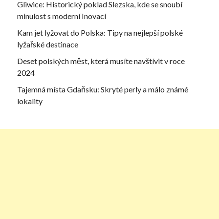
Gliwice: Historický poklad Slezska, kde se snoubí
minulost s moderní Inovací
Kam jet lyžovat do Polska: Tipy na nejlepší polské
lyžařské destinace
Deset polských měst, která musíte navštívit v roce
2024
Tajemná místa Gdaňsku: Skryté perly a málo známé
lokality