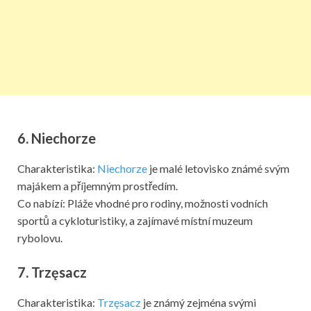
6. Niechorze
Charakteristika:
Niechorze
je malé letovisko známé svým
majákem a příjemným prostředím.
Co nabízí: Pláže vhodné pro rodiny, možnosti vodních
sportů a cykloturistiky, a zajímavé místní muzeum
rybolovu.
7. Trzęsacz
Charakteristika:
Trzęsacz
je známý zejména svými