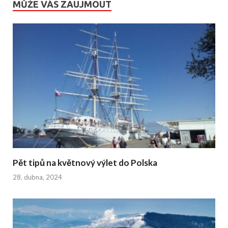
MŮŽE VÁS ZAUJMOUT
Pět tipů na květnový výlet do Polska
28. dubna, 2024