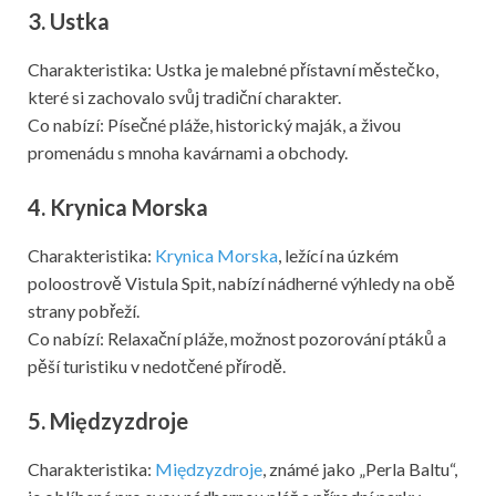
3. Ustka
Charakteristika: Ustka je malebné přístavní městečko,
které si zachovalo svůj tradiční charakter.
Co nabízí: Písečné pláže, historický maják, a živou
promenádu s mnoha kavárnami a obchody.
4. Krynica Morska
Charakteristika:
Krynica Morska
, ležící na úzkém
poloostrově Vistula Spit, nabízí nádherné výhledy na obě
strany pobřeží.
Co nabízí: Relaxační pláže, možnost pozorování ptáků a
pěší turistiku v nedotčené přírodě.
5. Międzyzdroje
Charakteristika:
Międzyzdroje
, známé jako „Perla Baltu“,