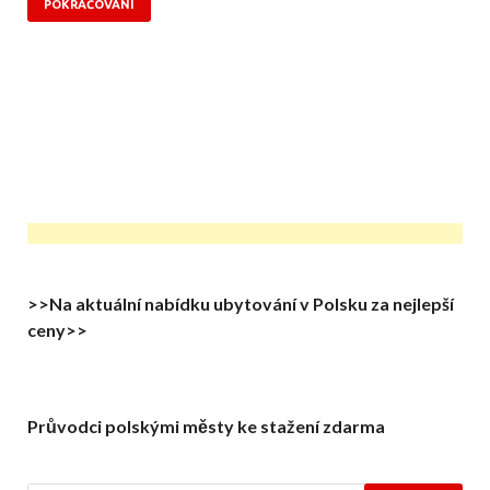
POKRAČOVÁNÍ
>>Na aktuální nabídku ubytování v Polsku za nejlepší
ceny>>
Průvodci polskými městy ke stažení zdarma