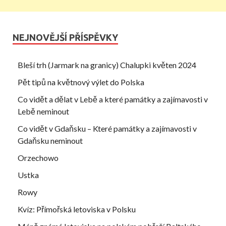
NEJNOVĚJŠÍ PŘÍSPĚVKY
Bleší trh (Jarmark na granicy) Chalupki květen 2024
Pět tipů na květnový výlet do Polska
Co vidět a dělat v Lebě a které památky a zajímavosti v
Lebě neminout
Co vidět v Gdaňsku – Které památky a zajímavosti v
Gdaňsku neminout
Orzechowo
Ustka
Rowy
Kvíz: Přímořská letoviska v Polsku