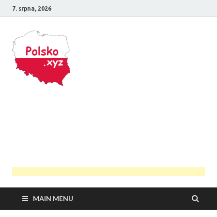
7. srpna, 2026
Polsko
Průvodce Polskem
MAIN MENU