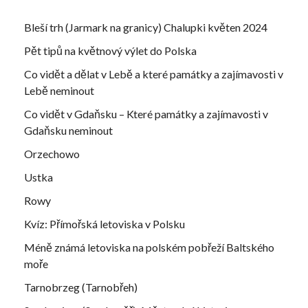
Bleší trh (Jarmark na granicy) Chalupki květen 2024
Pět tipů na květnový výlet do Polska
Co vidět a dělat v Lebě a které památky a zajímavosti v
Lebě neminout
Co vidět v Gdaňsku – Které památky a zajímavosti v
Gdaňsku neminout
Orzechowo
Ustka
Rowy
Kvíz: Přímořská letoviska v Polsku
Méně známá letoviska na polském pobřeží Baltského
moře
Tarnobrzeg (Tarnobřeh)