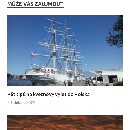
MŮŽE VÁS ZAUJMOUT
Pět tipů na květnový výlet do Polska
28. dubna, 2024