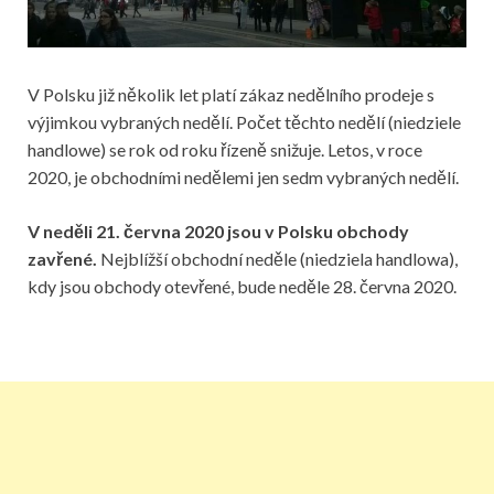
V Polsku již několik let platí zákaz nedělního prodeje s
výjimkou vybraných nedělí. Počet těchto nedělí (niedziele
handlowe) se rok od roku řízeně snižuje. Letos, v roce
2020, je obchodními nedělemi jen sedm vybraných nedělí.
V neděli 21. června 2020 jsou v Polsku obchody
zavřené.
Nejblížší obchodní neděle (niedziela handlowa),
kdy jsou obchody otevřené, bude neděle 28. června 2020.