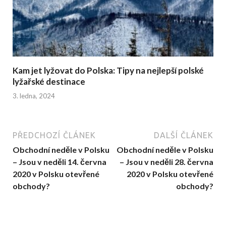
Kam jet lyžovat do Polska: Tipy na nejlepší polské
lyžařské destinace
3. ledna, 2024
PŘEDCHOZÍ ČLÁNEK
DALŠÍ ČLÁNEK
Obchodní neděle v Polsku
Obchodní neděle v Polsku
– Jsou v neděli 14. června
– Jsou v neděli 28. června
2020 v Polsku otevřené
2020 v Polsku otevřené
obchody?
obchody?