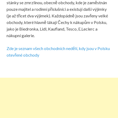
stánky se zmrzlinou, obecně obchody, kde je zaměstnán
pouze majitel a rodinní příslušníci a existují další výjimky
(je až třicet dva výjimek). Každopádně jsou zavřeny velké
obchody, které hlavně lákají Čechy k nákupům v Polsku,
jako je Biedronka, Lidl, Kaufland, Tesco, E.Leclerc a
nákupní galerie.
Zde je seznam všech obchodních nedělí, kdy jsou v Polsku
otevřené obchody