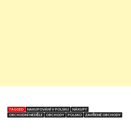
TAGGED
NAKUPOVÁNÍ V POLSKU
NÁKUPY
OBCHODNÍ NEDĚLE
OBCHODY
POLSKO
ZAVŘENÉ OBCHODY