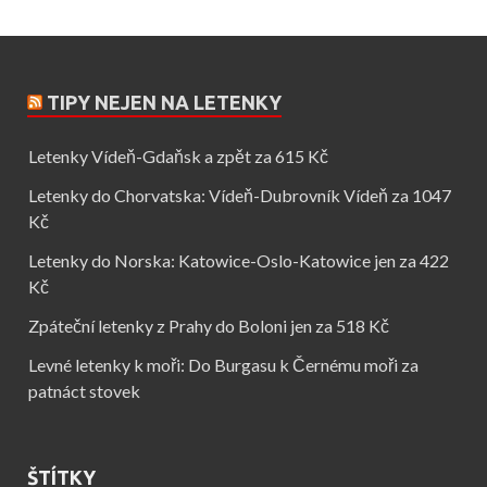
TIPY NEJEN NA LETENKY
Letenky Vídeň-Gdaňsk a zpět za 615 Kč
Letenky do Chorvatska: Vídeň-Dubrovník Vídeň za 1047
Kč
Letenky do Norska: Katowice-Oslo-Katowice jen za 422
Kč
Zpáteční letenky z Prahy do Boloni jen za 518 Kč
Levné letenky k moři: Do Burgasu k Černému moři za
patnáct stovek
ŠTÍTKY