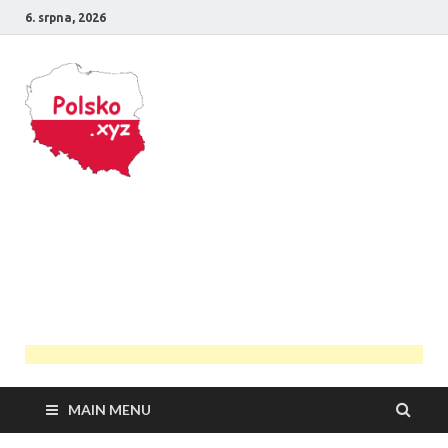
6. srpna, 2026
Polsko
Průvodce Polskem
MAIN MENU