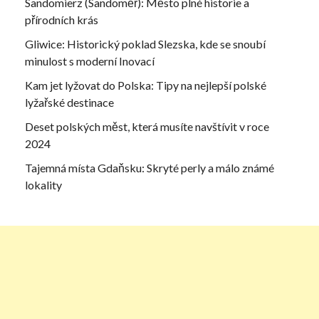
Sandomierz (Sandoměř): Město plné historie a
přírodních krás
Gliwice: Historický poklad Slezska, kde se snoubí
minulost s moderní Inovací
Kam jet lyžovat do Polska: Tipy na nejlepší polské
lyžařské destinace
Deset polských měst, která musíte navštívit v roce
2024
Tajemná místa Gdaňsku: Skryté perly a málo známé
lokality