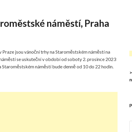
aroměstské náměstí, Praha
 v Praze jsou vánoční trhy na Staroměstském náměstí na
náměstí se uskuteční v období od soboty 2. prosince 2023
na Staroměstském náměstí bude denně od 10 do 22 hodin.
>
n
P