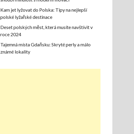
Kam jet lyžovat do Polska: Tipy na nejlepší
polské lyžařské destinace
Deset polských měst, která musíte navštívit v
roce 2024
Tajemná místa Gdaňsku: Skryté perly a málo
známé lokality