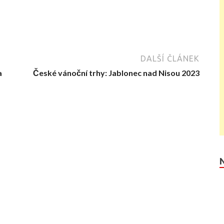
DALŠÍ ČLÁNEK
a
České vánoční trhy: Jablonec nad Nisou 2023