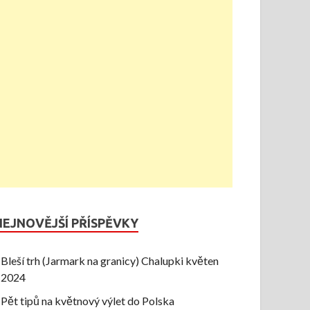
NEJNOVĚJŠÍ PŘÍSPĚVKY
Bleší trh (Jarmark na granicy) Chalupki květen
2024
Pět tipů na květnový výlet do Polska