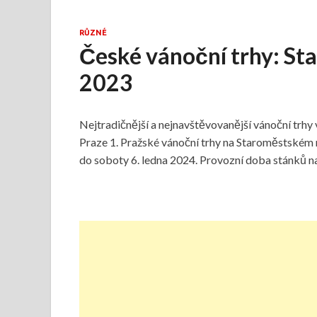
RŮZNÉ
České vánoční trhy: St
2023
Nejtradičnější a nejnavštěvovanější vánoční trhy
Praze 1. Pražské vánoční trhy na Staroměstském 
do soboty 6. ledna 2024. Provozní doba stánků 