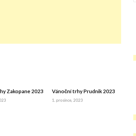
rhy Zakopane 2023
Vánoční trhy Prudnik 2023
2023
1. prosince, 2023