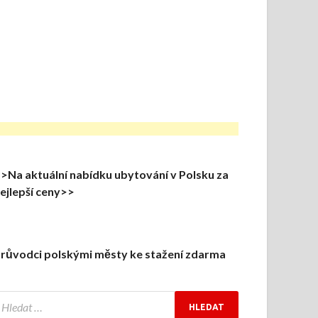
>Na aktuální nabídku ubytování v Polsku za
ejlepší ceny>>
růvodci polskými městy ke stažení zdarma