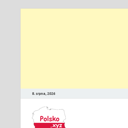
8. srpna, 2026
Polsko
Průvodce Polskem