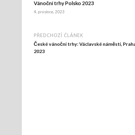
Vánoční trhy Polsko 2023
4. prosince, 2023
PŘEDCHOZÍ ČLÁNEK
České vánoční trhy: Václavské náměstí, Prah
2023