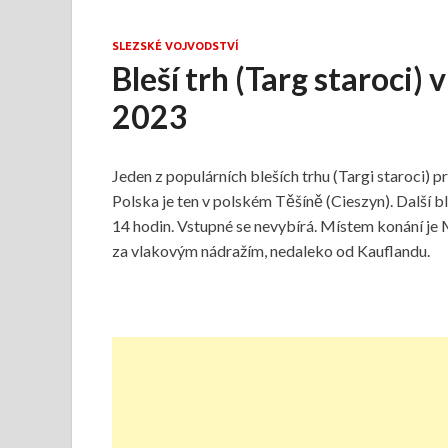
SLEZSKÉ VOJVODSTVÍ
Bleší trh (Targ staroci)
2023
Jeden z populárních bleších trhu (Targi staroci) 
Polska je ten v polském Těšíně (Cieszyn). Další b
14 hodin. Vstupné se nevybírá. Místem konání je 
za vlakovým nádražím, nedaleko od Kauflandu.