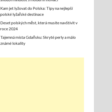
Kam jet lyžovat do Polska: Tipy na nejlepší
polské lyžařské destinace
Deset polských měst, která musíte navštívit v
roce 2024
Tajemná místa Gdaňsku: Skryté perly a málo
známé lokality