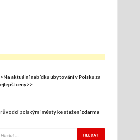
>Na aktuální nabídku ubytování v Polsku za
ejlepší ceny>>
růvodci polskými městy ke stažení zdarma