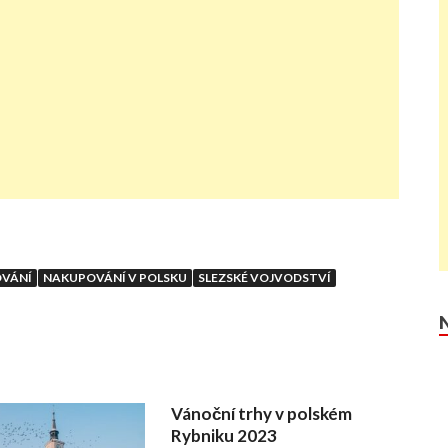
VÁNÍ
NAKUPOVÁNÍ V POLSKU
SLEZSKÉ VOJVODSTVÍ
Vánoční trhy v polském
Rybniku 2023