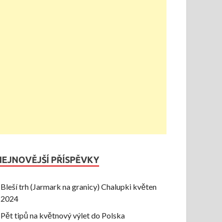
NEJNOVĚJŠÍ PŘÍSPĚVKY
Bleší trh (Jarmark na granicy) Chalupki květen
2024
Pět tipů na květnový výlet do Polska