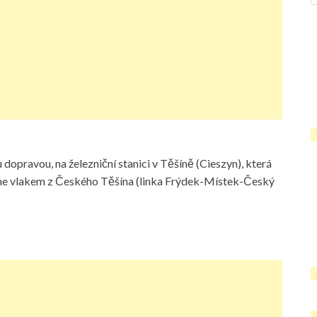
 dopravou, na železniční stanici v Těšíně (Cieszyn), která
deme vlakem z Českého Těšína (linka Frýdek-Místek-Český