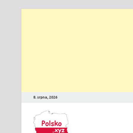
8. srpna, 2026
Polsko
Průvodce Polskem