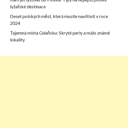
lyžařské destinace
Deset polských měst, která musíte navštívit v roce
2024
Tajemná místa Gdaňsku: Skryté perly a málo známé
lokality