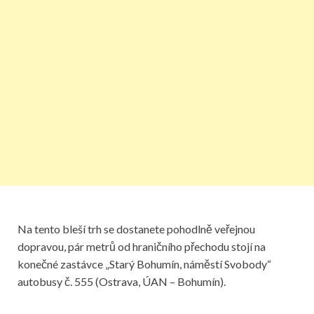
Na tento bleší trh se dostanete pohodlně veřejnou
dopravou, pár metrů od hraničního přechodu stojí na
konečné zastávce „Starý Bohumín, náměstí Svobody“
autobusy č. 555 (Ostrava, ÚAN – Bohumín).