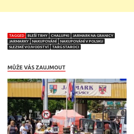
TAGGED
BLEŠÍ TRHY
CHALUPKI
JARMARK NA GRANICY
JARMARKY
NAKUPOVÁNÍ
NAKUPOVÁNÍ V POLSKU
SLEZSKÉ VOJVODSTVÍ
TARG STAROCI
MŮŽE VÁS ZAUJMOUT