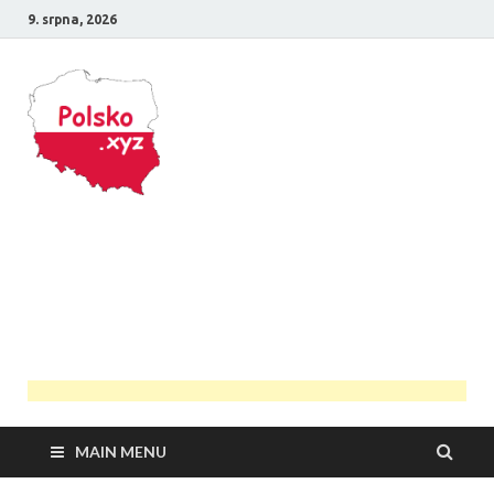
9. srpna, 2026
Polsko
Průvodce Polskem
MAIN MENU