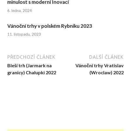
minulost s moderní Inovací
6. ledna, 2024
Vánoční trhy v polském Rybniku 2023
11. listopadu, 2023
PŘEDCHOZÍ ČLÁNEK
DALŠÍ ČLÁNEK
Bleší trh (Jarmark na
Vánoční trhy Vratislav
granicy) Chalupki 2022
(Wroclaw) 2022