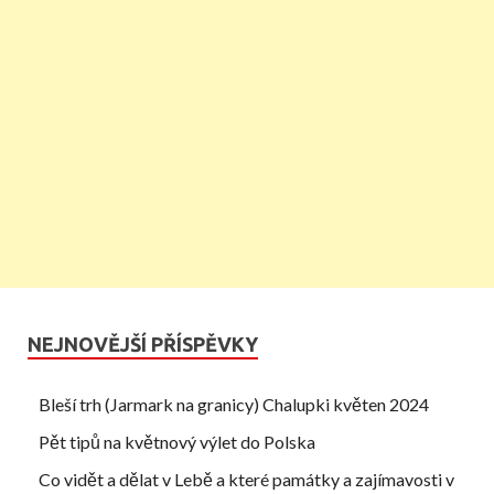
NEJNOVĚJŠÍ PŘÍSPĚVKY
Bleší trh (Jarmark na granicy) Chalupki květen 2024
Pět tipů na květnový výlet do Polska
Co vidět a dělat v Lebě a které památky a zajímavosti v